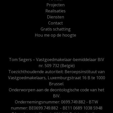
Projecten
Realisaties
Diensten
Contact
Gratis schatting
Hou me op de hoogte
Tom Segers – Vastgoedmakelaar-bemiddelaar BIV
nr. 509 732 (België)
Toezichthoudende autoriteit: Beroepsinstituut van
Vastgoedmakelaars, Luxemburgstraat 16 B te 1000
Brussel.
Onderworpen aan de
deontologische code van het
BIV
.
Ondernemingsnummer: 0699.749.882 - BTW
nummer: BE0699.749.882 - BE11 0689 1038 5948