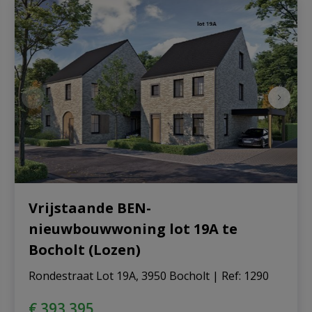
Vrijstaande BEN-
nieuwbouwwoning lot 19A te
Bocholt (Lozen)
Rondestraat Lot 19A, 3950 Bocholt
|
Ref
: 
1290
€ 393.395