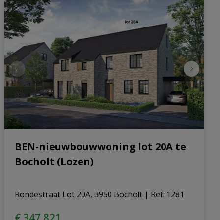
BEN-nieuwbouwwoning lot 20A te
Bocholt (Lozen)
Rondestraat Lot 20A, 3950 Bocholt
|
Ref
: 
1281
€ 347.821