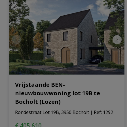
Vrijstaande BEN-
nieuwbouwwoning lot 19B te
Bocholt (Lozen)
Rondestraat Lot 19B, 3950 Bocholt
|
Ref
: 
1292
€ 405.610