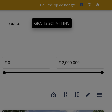
Hou me op de hoogte
GRATIS SCHATTING
CONTACT