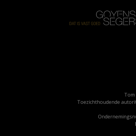
Tom 
Toezichthoudende autorit
Ondernemingsnu