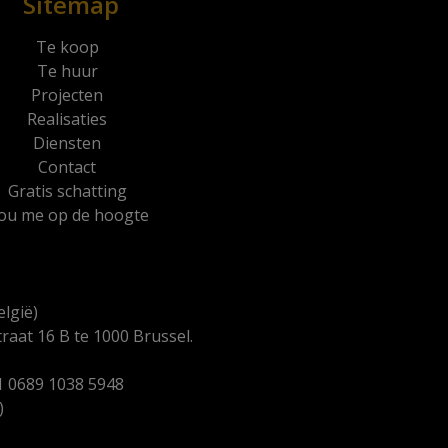
Sitemap
Te koop
Te huur
Projecten
Realisaties
Diensten
Contact
Gratis schatting
ou me op de hoogte
lgië)
aat 16 B te 1000 Brussel.
 0689 1038 5948
)