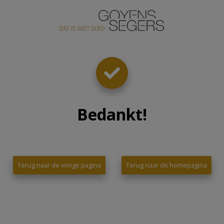
Bedankt
!
Terug naar de vorige pagina
Terug naar de homepagina