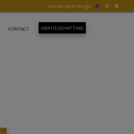
Hou me op de hoogte
GRATIS SCHATTING
CONTACT