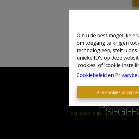
T
Om u de best mogelijke erv
om toegang te krijgen tot
technologieën, stelt u ons
unieke ID's op deze websit
'cookies' of 'cookie instelli
Cookiebeleid
en
Privacybel
Alle cookies accepte